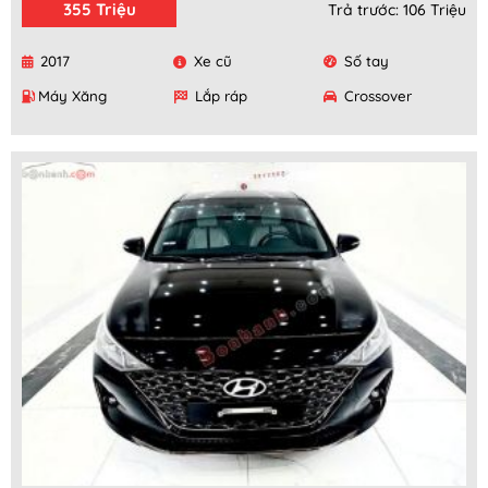
355 Triệu
Trả trước: 106 Triệu
2017
Xe cũ
Số tay
Máy Xăng
Lắp ráp
Crossover