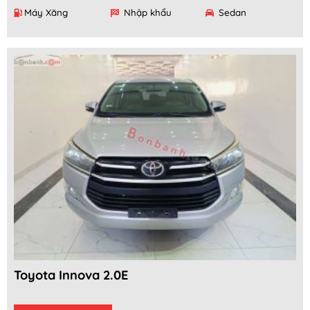
Máy Xăng
Nhập khẩu
Sedan
Toyota Innova 2.0E