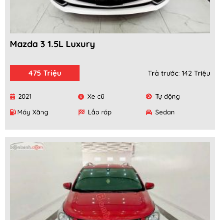
Mazda 3 1.5L Luxury
475 Triệu
Trả trước: 142 Triệu
2021
Xe cũ
Tự động
Máy Xăng
Lắp ráp
Sedan