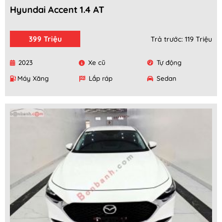
Hyundai Accent 1.4 AT
399 Triệu
Trả trước: 119 Triệu
2023
Xe cũ
Tự động
Máy Xăng
Lắp ráp
Sedan