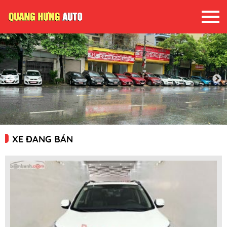
XE ĐANG BÁN