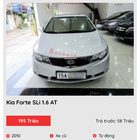
Kia Forte SLi 1.6 AT
195 Triệu
Trả trước: 58 Triệu
2010
Xe cũ
Tự động