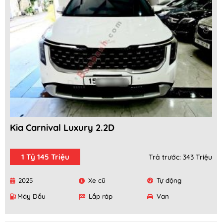
Kia Carnival Luxury 2.2D
1 Tỷ 145 Triệu
Trả trước: 343 Triệu
2025
Xe cũ
Tự động
Máy Dầu
Lắp ráp
Van