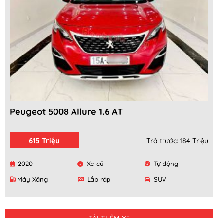
Peugeot 5008 Allure 1.6 AT
615 Triệu
Trả trước: 184 Triệu
2020
Xe cũ
Tự động
Máy Xăng
Lắp ráp
SUV