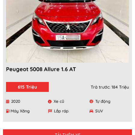
Peugeot 5008 Allure 1.6 AT
615 Triệu
Trả trước: 184 Triệu
2020
Xe cũ
Tự động
Máy Xăng
Lắp ráp
SUV