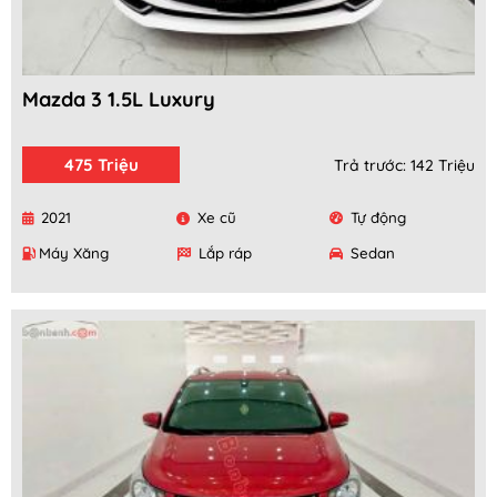
Mazda 3 1.5L Luxury
475 Triệu
Trả trước: 142 Triệu
2021
Xe cũ
Tự động
Máy Xăng
Lắp ráp
Sedan