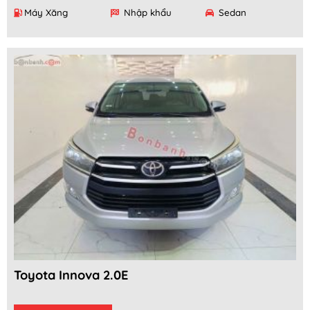
Máy Xăng
Nhập khẩu
Sedan
Toyota Innova 2.0E