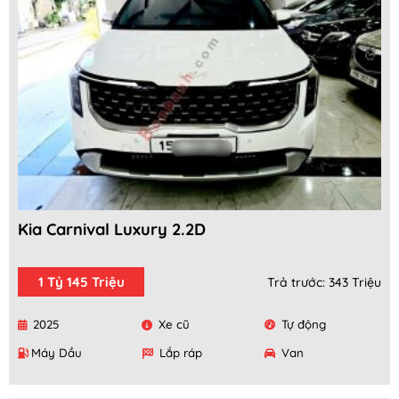
Kia Carnival Luxury 2.2D
1 Tỷ 145 Triệu
Trả trước: 343 Triệu
2025
Xe cũ
Tự động
Máy Dầu
Lắp ráp
Van