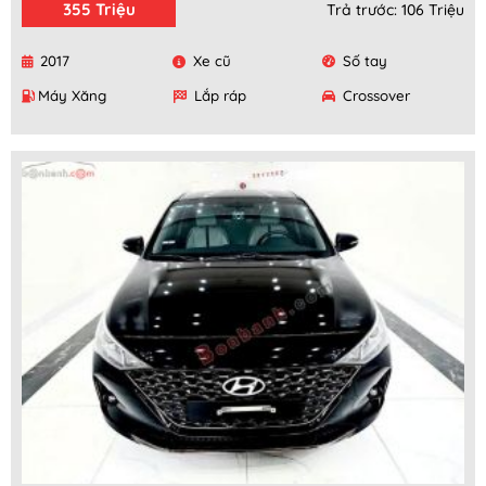
355 Triệu
Trả trước: 106 Triệu
2017
Xe cũ
Số tay
Máy Xăng
Lắp ráp
Crossover