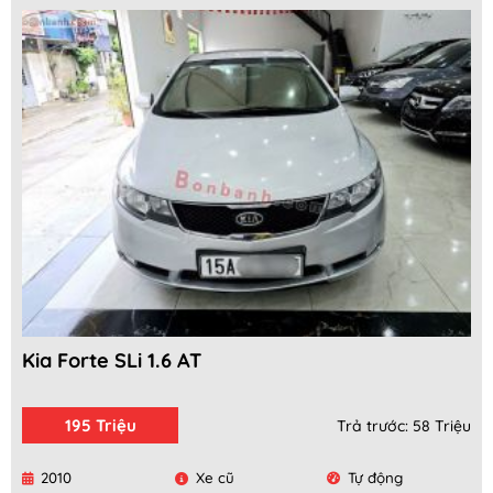
Kia Forte SLi 1.6 AT
195 Triệu
Trả trước: 58 Triệu
2010
Xe cũ
Tự động