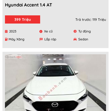
Hyundai Accent 1.4 AT
399 Triệu
Trả trước: 119 Triệu
2023
Xe cũ
Tự động
Máy Xăng
Lắp ráp
Sedan