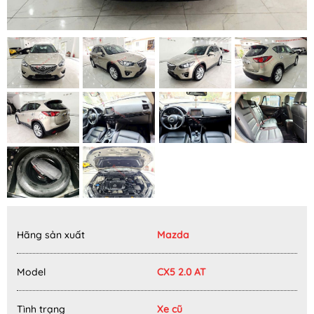
Hãng sản xuất
Mazda
Model
CX5 2.0 AT
Tình trạng
Xe cũ