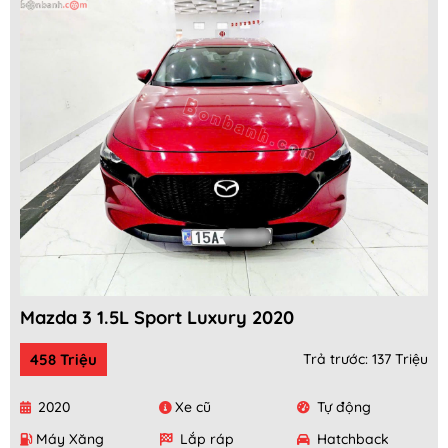
Mazda 3 1.5L Sport Luxury 2020
458 Triệu
Trả trước: 137 Triệu
2020
Xe cũ
Tự động
Máy Xăng
Lắp ráp
Hatchback