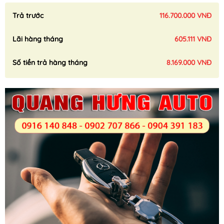
Trả trước
116.700.000 VNĐ
Lãi hàng tháng
605.111 VNĐ
Số tiền trả hàng tháng
8.169.000 VNĐ