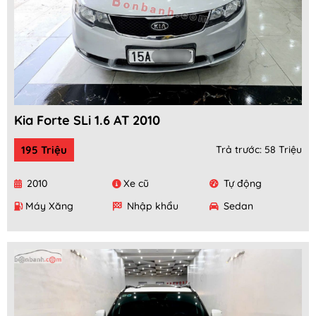
Kia Forte SLi 1.6 AT 2010
195 Triệu
Trả trước: 58 Triệu
2010
Xe cũ
Tự động
Máy Xăng
Nhập khẩu
Sedan