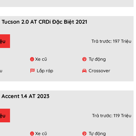
Tucson 2.0 AT CRDi Đặc Biệt 2021
iệu
Trả trước: 197 Triệu
Xe cũ
Tự động
u
Lắp ráp
Crossover
 Accent 1.4 AT 2023
iệu
Trả trước: 119 Triệu
Xe cũ
Tự động