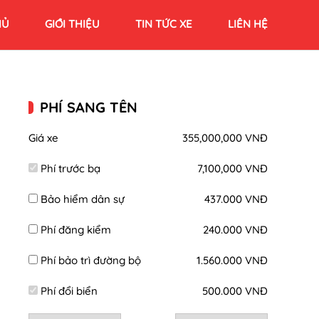
HỦ
GIỚI THIỆU
TIN TỨC XE
LIÊN HỆ
PHÍ SANG TÊN
Giá xe
355,000,000 VNĐ
Phí trước bạ
7,100,000 VNĐ
Bảo hiểm dân sự
437.000 VNĐ
Phí đăng kiểm
240.000 VNĐ
Phí bảo trì đường bộ
1.560.000 VNĐ
Phí đổi biển
500.000 VNĐ