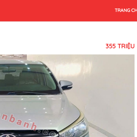
TRANG C
355 TRIỆU