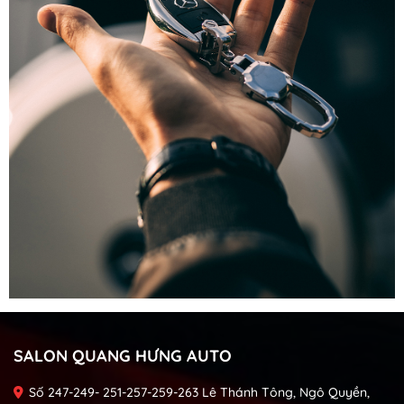
SALON QUANG HƯNG AUTO
Số 247-249- 251-257-259-263 Lê Thánh Tông, Ngô Quyền,