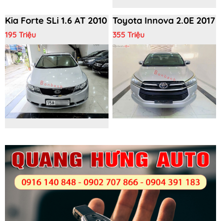
Kia Forte SLi 1.6 AT 2010
Toyota Innova 2.0E 2017
195 Triệu
355 Triệu