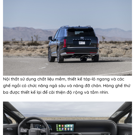
Nội thất sử dụng chất liệu mềm, thiết kế táp-lô ngang và các
ghế ngồi có chức năng ngả sâu và nâng đỡ chân. Hàng ghế thứ
ba được thiết kế lại để cải thiện độ rộng và tầm nhìn.