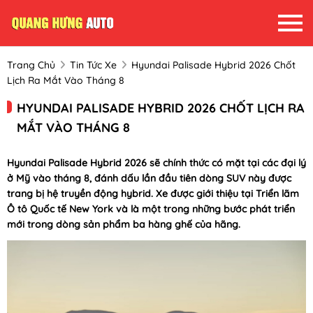
Trang Chủ
Tin Tức Xe
Hyundai Palisade Hybrid 2026 Chốt
Lịch Ra Mắt Vào Tháng 8
HYUNDAI PALISADE HYBRID 2026 CHỐT LỊCH RA
MẮT VÀO THÁNG 8
Hyundai Palisade Hybrid 2026 sẽ chính thức có mặt tại các đại lý
ở Mỹ vào tháng 8, đánh dấu lần đầu tiên dòng SUV này được
trang bị hệ truyền động hybrid. Xe được giới thiệu tại Triển lãm
Ô tô Quốc tế New York và là một trong những bước phát triển
mới trong dòng sản phẩm ba hàng ghế của hãng.