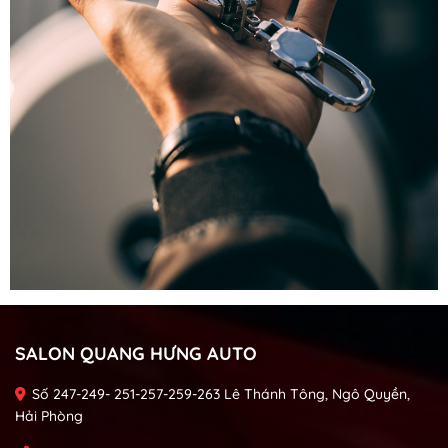
SALON QUANG HƯNG AUTO
Số 247-249- 251-257-259-263 Lê Thánh Tông, Ngô Quyền,
Hải Phòng