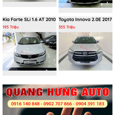
Kia Forte SLi 1.6 AT 2010
Toyota Innova 2.0E 2017
195 Triệu
355 Triệu