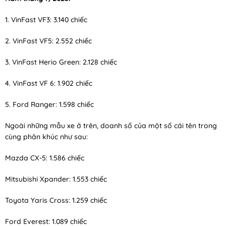
1. VinFast VF3: 3.140 chiếc
2. VinFast VF5: 2.552 chiếc
3. VinFast Herio Green: 2.128 chiếc
4. VinFast VF 6: 1.902 chiếc
5. Ford Ranger: 1.598 chiếc
Ngoài những mẫu xe ở trên, doanh số của một số cái tên trong
cùng phân khúc như sau:
Mazda CX-5: 1.586 chiếc
Mitsubishi Xpander: 1.553 chiếc
Toyota Yaris Cross: 1.259 chiếc
Ford Everest: 1.089 chiếc