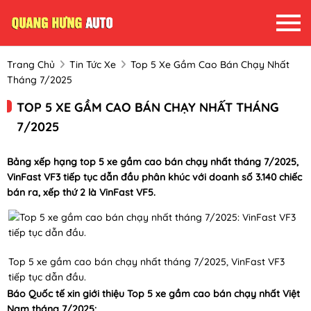
Trang Chủ
Tin Tức Xe
Top 5 Xe Gầm Cao Bán Chạy Nhất
Tháng 7/2025
TOP 5 XE GẦM CAO BÁN CHẠY NHẤT THÁNG
7/2025
Bảng xếp hạng top 5 xe gầm cao bán chạy nhất tháng 7/2025,
VinFast VF3 tiếp tục dẫn đầu phân khúc với doanh số 3.140 chiếc
bán ra, xếp thứ 2 là VinFast VF5.
Top 5 xe gầm cao bán chạy nhất tháng 7/2025, VinFast VF3
tiếp tục dẫn đầu.
Báo Quốc tế xin giới thiệu Top 5 xe gầm cao bán chạy nhất Việt
Nam tháng 7/2025: