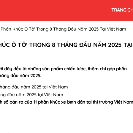
TRANG C
Phân Khúc Ô Tô' Trong 8 Tháng Đầu Năm 2025 Tại Việt Nam
ÚC Ô TÔ' TRONG 8 THÁNG ĐẦU NĂM 2025 TẠI
i đây đều là những sản phẩm chiến lược, thậm chí góp phần
tháng đầu năm 2025.
áng đầu năm 2025 tại Việt Nam
số bán ra của 11 phân khúc xe bình dân tại thị trường Việt Na