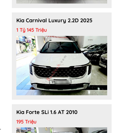
Kia Carnival Luxury 2.2D 2025
1 Tỷ 145 Triệu
Kia Forte SLi 1.6 AT 2010
195 Triệu
-