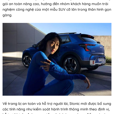
gói an toàn nâng cao, hướng đến nhóm khách hàng muốn trải
nghiệm công nghệ của một mẫu SUV cỡ lớn trong thân hình gọn
gàng.
Về trang bị an toàn và hỗ trợ người lái, Stonic mới được bổ sung
các tính năng như kiểm soát hành trình thông minh theo định vị,