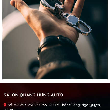
SALON QUANG HƯNG AUTO
Số 247-249- 251-257-259-263 Lê Thánh Tông, Ngô Quyền,