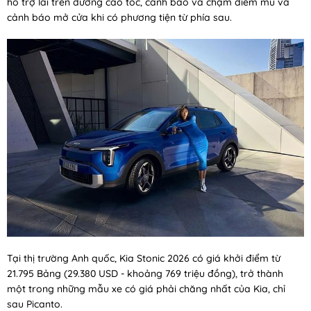
hỗ trợ lái trên đường cao tốc, cảnh báo va chạm điểm mù và
cảnh báo mở cửa khi có phương tiện từ phía sau.
Tại thị trường Anh quốc, Kia Stonic 2026 có giá khởi điểm từ
21.795 Bảng (29.380 USD - khoảng 769 triệu đồng), trở thành
một trong những mẫu xe có giá phải chăng nhất của Kia, chỉ
sau Picanto.