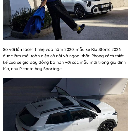
So với lần facelift nhẹ vào năm 2020, mẫu xe Kia Stonic 2026
được làm mới toàn diện cả nội và ngoại thất. Phong cách thiết
kế của xe giờ đây đồng bộ hơn với các mẫu mới trong gia đình
Kia, như Picanto hay Sportage.