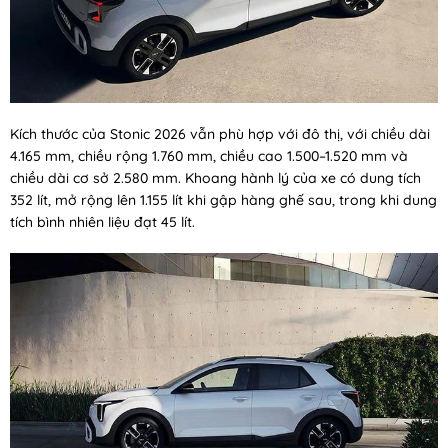
Kích thước của Stonic 2026 vẫn phù hợp với đô thị, với chiều dài
4.165 mm, chiều rộng 1.760 mm, chiều cao 1.500–1.520 mm và
chiều dài cơ sở 2.580 mm. Khoang hành lý của xe có dung tích
352 lít, mở rộng lên 1.155 lít khi gập hàng ghế sau, trong khi dung
tích bình nhiên liệu đạt 45 lít.