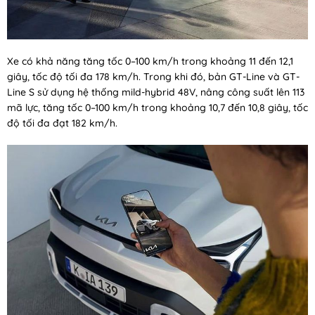
Xe có khả năng tăng tốc 0–100 km/h trong khoảng 11 đến 12,1
giây, tốc độ tối đa 178 km/h. Trong khi đó, bản GT-Line và GT-
Line S sử dụng hệ thống mild-hybrid 48V, nâng công suất lên 113
mã lực, tăng tốc 0–100 km/h trong khoảng 10,7 đến 10,8 giây, tốc
độ tối đa đạt 182 km/h.