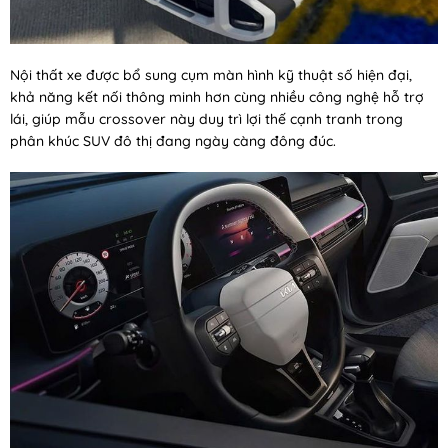
Nội thất xe được bổ sung cụm màn hình kỹ thuật số hiện đại,
khả năng kết nối thông minh hơn cùng nhiều công nghệ hỗ trợ
lái, giúp mẫu crossover này duy trì lợi thế cạnh tranh trong
phân khúc SUV đô thị đang ngày càng đông đúc.