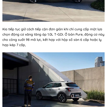
Kia tiếp tục giữ cách tiếp cận đơn giản khi chỉ cung cấp một lựa
chọn động cơ xăng tăng áp 1.0L T-GDi. Ở bản Pure, động cơ này
cho công suất 98 mã lực, kết hợp với hộp số sàn 6 cấp hoặc ly
hợp kép 7 cấp,