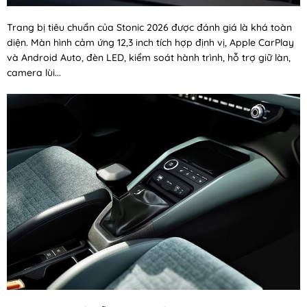
Trang bị tiêu chuẩn của Stonic 2026 được đánh giá là khá toàn
diện. Màn hình cảm ứng 12,3 inch tích hợp định vị, Apple CarPlay
và Android Auto, đèn LED, kiểm soát hành trình, hỗ trợ giữ làn,
camera lùi...