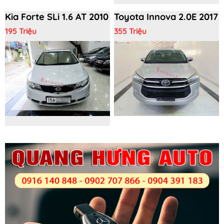
Kia Forte SLi 1.6 AT 2010
Toyota Innova 2.0E 2017
195 Triệu
355 Triệu