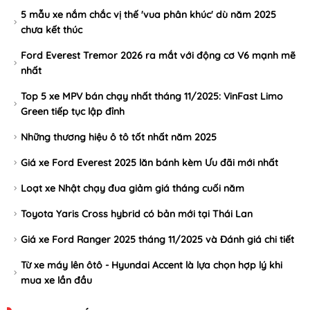
5 mẫu xe nắm chắc vị thế 'vua phân khúc' dù năm 2025
chưa kết thúc
Ford Everest Tremor 2026 ra mắt với động cơ V6 mạnh mẽ
nhất
Top 5 xe MPV bán chạy nhất tháng 11/2025: VinFast Limo
Green tiếp tục lập đỉnh
Những thương hiệu ô tô tốt nhất năm 2025
Giá xe Ford Everest 2025 lăn bánh kèm Ưu đãi mới nhất
Loạt xe Nhật chạy đua giảm giá tháng cuối năm
Toyota Yaris Cross hybrid có bản mới tại Thái Lan
Giá xe Ford Ranger 2025 tháng 11/2025 và Đánh giá chi tiết
Từ xe máy lên ôtô - Hyundai Accent là lựa chọn hợp lý khi
mua xe lần đầu