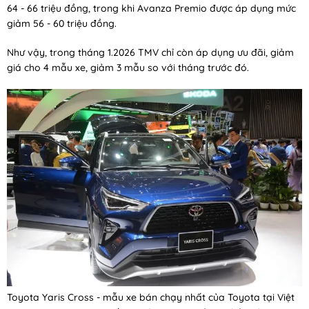
64 - 66 triệu đồng, trong khi Avanza Premio được áp dụng mức
giảm 56 - 60 triệu đồng.
Như vậy, trong tháng 1.2026 TMV chỉ còn áp dụng ưu đãi, giảm
giá cho 4 mẫu xe, giảm 3 mẫu so với tháng trước đó.
Toyota Yaris Cross - mẫu xe bán chạy nhất của Toyota tại Việt