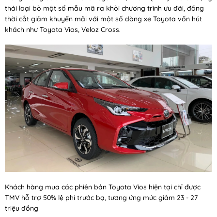
thái loại bỏ một số mẫu mã ra khỏi chương trình ưu đãi, đồng
thời cắt giảm khuyến mãi với một số dòng xe Toyota vốn hút
khách như Toyota Vios, Veloz Cross.
Khách hàng mua các phiên bản Toyota Vios hiện tại chỉ được
TMV hỗ trợ 50% lệ phí trước bạ, tương ứng mức giảm 23 - 27
triệu đồng