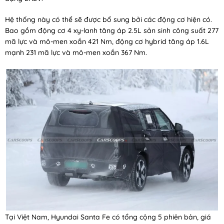
Hệ thống này có thể sẽ được bổ sung bởi các động cơ hiện có.
Bao gồm động cơ 4 xy-lanh tăng áp 2.5L sản sinh công suất 277
mã lực và mô-men xoắn 421 Nm, động cơ hybrid tăng áp 1.6L
mạnh 231 mã lực và mô-men xoắn 367 Nm.
Tại Việt Nam, Hyundai Santa Fe có tổng cộng 5 phiên bản, giá