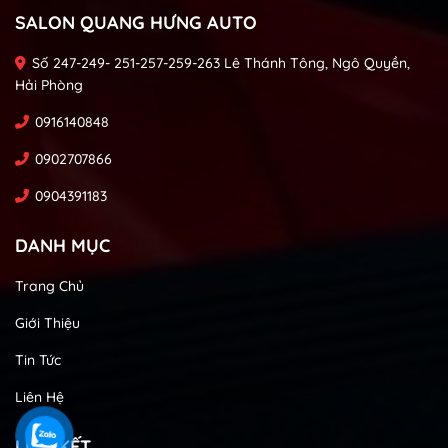
SALON QUANG HƯNG AUTO
Số 247-249- 251-257-259-263 Lê Thánh Tông, Ngô Quyền,
Hải Phòng
0916140848
0902707866
0904391183
DANH MỤC
Trang Chủ
Giới Thiệu
Tin Tức
Liên Hệ
LIÊN KẾT