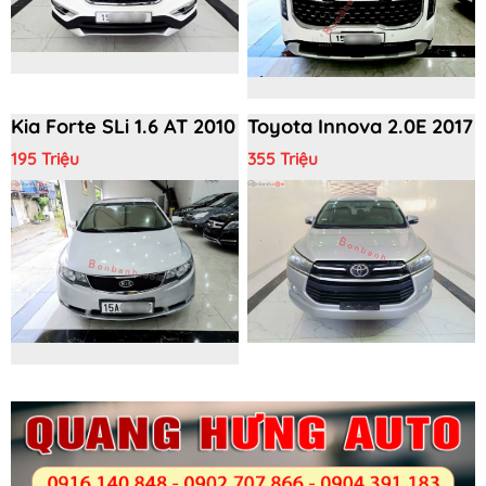
Kia Forte SLi 1.6 AT 2010
Toyota Innova 2.0E 2017
195 Triệu
355 Triệu