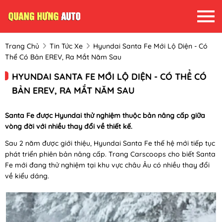
Trang Chủ
Tin Tức Xe
Hyundai Santa Fe Mới Lộ Diện - Có
Thể Có Bản EREV, Ra Mắt Năm Sau
HYUNDAI SANTA FE MỚI LỘ DIỆN - CÓ THỂ CÓ
BẢN EREV, RA MẮT NĂM SAU
Santa Fe được Hyundai thử nghiệm thuộc bản nâng cấp giữa
vòng đời với nhiều thay đổi về thiết kế.
Sau 2 năm được giới thiệu, Hyundai Santa Fe thế hệ mới tiếp tục
phát triển phiên bản nâng cấp. Trang Carscoops cho biết Santa
Fe mới đang thử nghiệm tại khu vực châu Âu có nhiều thay đổi
về kiểu dáng.