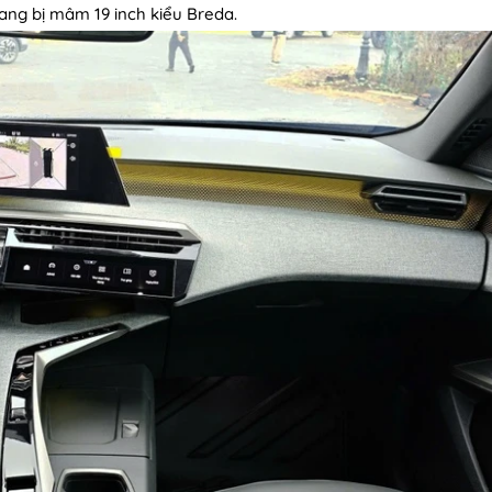
rang bị mâm 19 inch kiểu Breda.