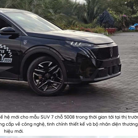
 hệ mới cho mẫu SUV 7 chỗ 5008 trong thời gian tới tại thị trườ
ng cấp về công nghệ, tinh chỉnh thiết kế và bộ nhân diện thương
hiệu mới.