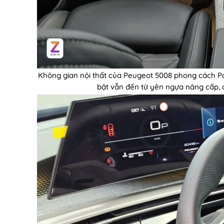
Không gian nội thất của Peugeot 5008 phong cách Pa
bật vẫn đến từ yên ngựa nâng cấp, 