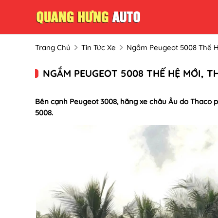
Trang Chủ
Tin Tức Xe
Ngắm Peugeot 5008 Thế Hệ
NGẮM PEUGEOT 5008 THẾ HỆ MỚI, TH
Bên cạnh Peugeot 3008, hãng xe châu Âu do Thaco p
5008.