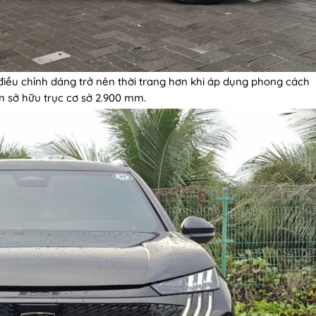
điều chỉnh dáng trở nên thời trang hơn khi áp dụng phong cách
 sở hữu trục cơ sở 2.900 mm.