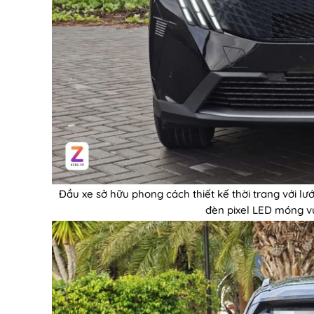
Đầu xe sở hữu phong cách thiết kế thời trang với lư
đèn pixel LED móng vu