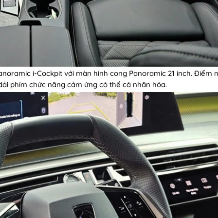
noramic i-Cockpit với màn hình cong Panoramic 21 inch. Điểm n
dải phím chức năng cảm ứng có thể cá nhân hóa.