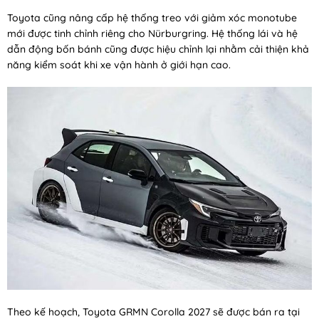
Toyota cũng nâng cấp hệ thống treo với giảm xóc monotube
mới được tinh chỉnh riêng cho Nürburgring. Hệ thống lái và hệ
dẫn động bốn bánh cũng được hiệu chỉnh lại nhằm cải thiện khả
năng kiểm soát khi xe vận hành ở giới hạn cao.
Theo kế hoạch, Toyota GRMN Corolla 2027 sẽ được bán ra tại