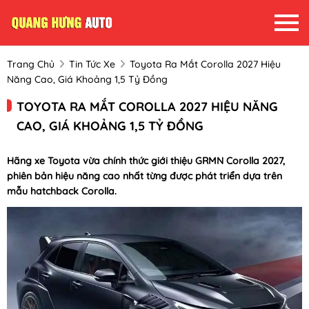
Trang Chủ
Tin Tức Xe
Toyota Ra Mắt Corolla 2027 Hiệu
Năng Cao, Giá Khoảng 1,5 Tỷ Đồng
TOYOTA RA MẮT COROLLA 2027 HIỆU NĂNG
CAO, GIÁ KHOẢNG 1,5 TỶ ĐỒNG
Hãng xe Toyota vừa chính thức giới thiệu GRMN Corolla 2027,
phiên bản hiệu năng cao nhất từng được phát triển dựa trên
mẫu hatchback Corolla.