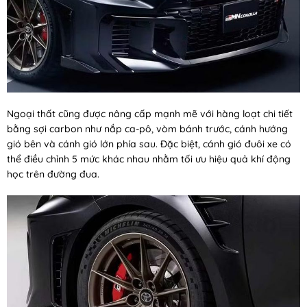
Ngoại thất cũng được nâng cấp mạnh mẽ với hàng loạt chi tiết
bằng sợi carbon như nắp ca-pô, vòm bánh trước, cánh hướng
gió bên và cánh gió lớn phía sau. Đặc biệt, cánh gió đuôi xe có
thể điều chỉnh 5 mức khác nhau nhằm tối ưu hiệu quả khí động
học trên đường đua.