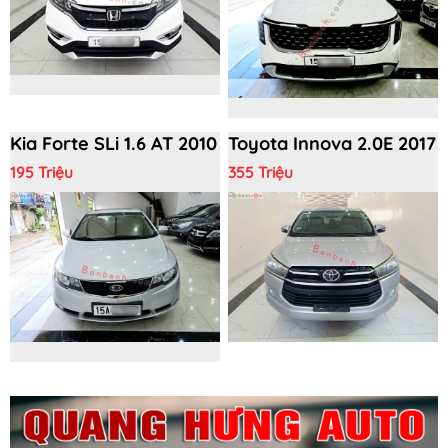
Kia Forte SLi 1.6 AT 2010
Toyota Innova 2.0E 2017
195 Triệu
355 Triệu