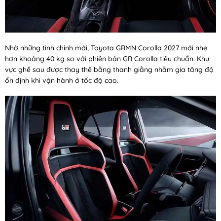
Nhờ những tinh chỉnh mới, Toyota GRMN Corolla 2027 mới nhẹ
hơn khoảng 40 kg so với phiên bản GR Corolla tiêu chuẩn. Khu
vực ghế sau được thay thế bằng thanh giằng nhằm gia tăng độ
ổn định khi vận hành ở tốc độ cao.