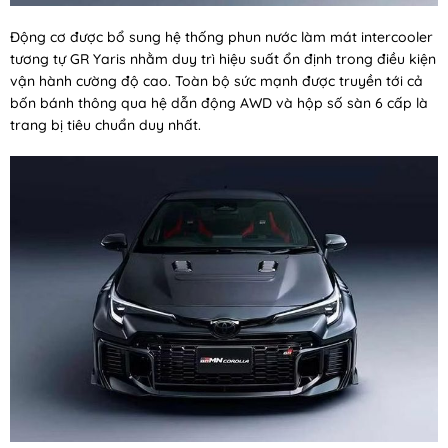
Động cơ được bổ sung hệ thống phun nước làm mát intercooler
tương tự GR Yaris nhằm duy trì hiệu suất ổn định trong điều kiện
vận hành cường độ cao. Toàn bộ sức mạnh được truyền tới cả
bốn bánh thông qua hệ dẫn động AWD và hộp số sàn 6 cấp là
trang bị tiêu chuẩn duy nhất.