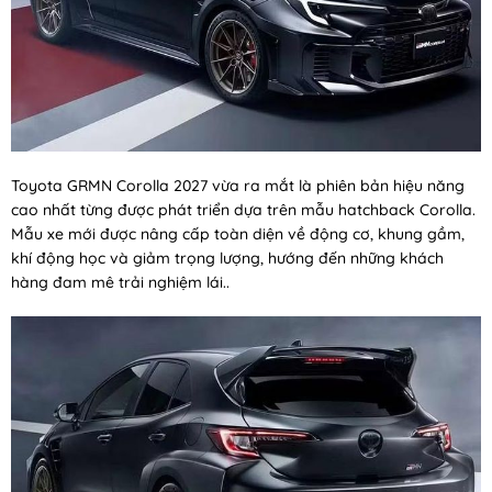
Toyota GRMN Corolla 2027 vừa ra mắt là phiên bản hiệu năng
cao nhất từng được phát triển dựa trên mẫu hatchback Corolla.
Mẫu xe mới được nâng cấp toàn diện về động cơ, khung gầm,
khí động học và giảm trọng lượng, hướng đến những khách
hàng đam mê trải nghiệm lái..