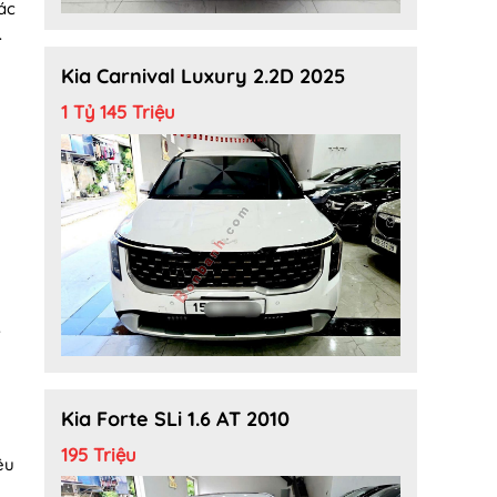
ác
.
Kia Carnival Luxury 2.2D 2025
1 Tỷ 145 Triệu
.
Kia Forte SLi 1.6 AT 2010
195 Triệu
êu