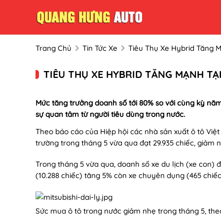
Trang Chủ
Tin Tức Xe
Tiêu Thụ Xe Hybrid Tăng 
TIÊU THỤ XE HYBRID TĂNG MẠNH TẠ
Mức tăng trưởng doanh số tới 80% so với cùng kỳ năm
sự quan tâm từ người tiêu dùng trong nước.
Theo báo cáo của Hiệp hội các nhà sản xuất ô tô Việ
trường trong tháng 5 vừa qua đạt 29.935 chiếc, giảm 
Trong tháng 5 vừa qua, doanh số xe du lịch (xe con) đ
(10.288 chiếc) tăng 5% còn xe chuyên dụng (465 chiếc
Sức mua ô tô trong nước giảm nhẹ trong tháng 5, theo