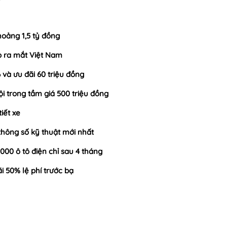
hoảng 1,5 tỷ đồng
p ra mắt Việt Nam
và ưu đãi 60 triệu đồng
ội trong tầm giá 500 triệu đồng
iết xe
 thông số kỹ thuật mới nhất
.000 ô tô điện chỉ sau 4 tháng
i 50% lệ phí trước bạ