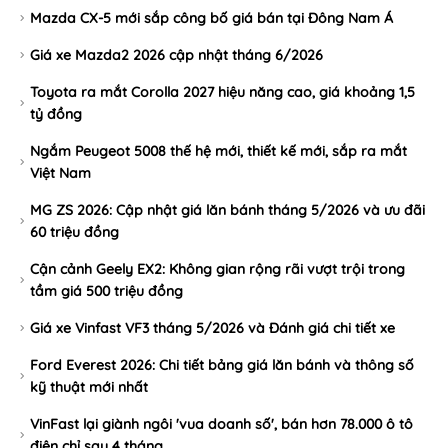
Mazda CX-5 mới sắp công bố giá bán tại Đông Nam Á
Giá xe Mazda2 2026 cập nhật tháng 6/2026
Toyota ra mắt Corolla 2027 hiệu năng cao, giá khoảng 1,5
tỷ đồng
Ngắm Peugeot 5008 thế hệ mới, thiết kế mới, sắp ra mắt
Việt Nam
MG ZS 2026: Cập nhật giá lăn bánh tháng 5/2026 và ưu đãi
60 triệu đồng
Cận cảnh Geely EX2: Không gian rộng rãi vượt trội trong
tầm giá 500 triệu đồng
Giá xe Vinfast VF3 tháng 5/2026 và Đánh giá chi tiết xe
Ford Everest 2026: Chi tiết bảng giá lăn bánh và thông số
kỹ thuật mới nhất
VinFast lại giành ngôi 'vua doanh số', bán hơn 78.000 ô tô
điện chỉ sau 4 tháng