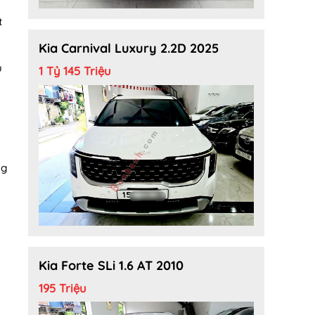
t
Kia Carnival Luxury 2.2D 2025
u
1 Tỷ 145 Triệu
ng
Kia Forte SLi 1.6 AT 2010
195 Triệu